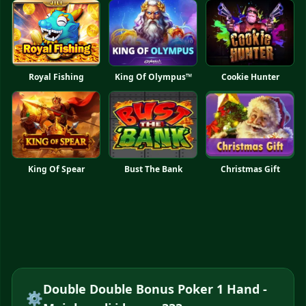
King Of Olympus™
Cookie Hunter
Royal Fishing
King Of Spear
Bust The Bank
Christmas Gift
Double Double Bonus Poker 1 Hand -
⚙️