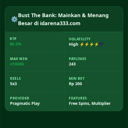
Bust The Bank: Mainkan & Menang
⚙️
Besar di idarena333.com
RTP
VOLATILITY
96.5%
High ⚡⚡⚡⚡🌑
MAX WIN
PAYLINES
x10000
243
REELS
MIN BET
5x3
Rp 200
PROVIDER
FEATURES
Pragmatic Play
Free Spins, Multiplier