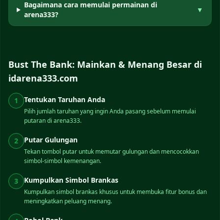
Bagaimana cara memulai permainan di
▼
arena333?
Bust The Bank: Mainkan & Menang Besar di
idarena333.com
Tentukan Taruhan Anda
1
Pilih jumlah taruhan yang ingin Anda pasang sebelum memulai
putaran di arena333.
Putar Gulungan
2
Tekan tombol putar untuk memutar gulungan dan mencocokkan
simbol-simbol kemenangan.
Kumpulkan Simbol Brankas
3
Kumpulkan simbol brankas khusus untuk membuka fitur bonus dan
meningkatkan peluang menang.