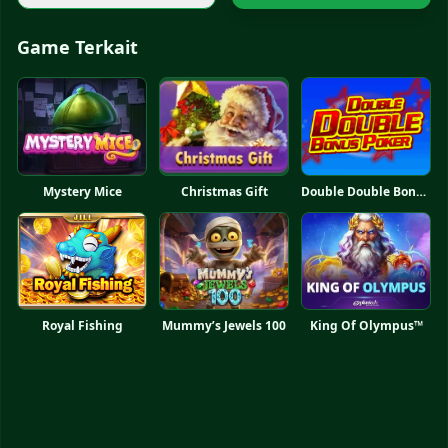
Game Terkait
Double Double Bonus Poker 1 Hand
Mystery Mice
Christmas Gift
Mummy’s Jewels 100
King Of Olympus™
Royal Fishing