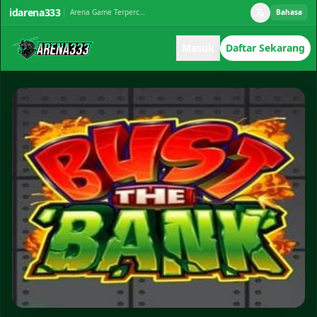
idarena333
Arena Game Terpercaya
Bahasa
Masuk
Daftar Sekarang