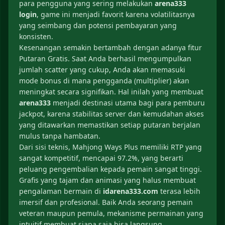
para pengguna yang sering melakukan
arena333
login
, game ini menjadi favorit karena volatilitasnya
yang seimbang dan potensi pembayaran yang
konsisten.
Kesenangan semakin bertambah dengan adanya fitur
Putaran Gratis. Saat Anda berhasil mengumpulkan
jumlah scatter yang cukup, Anda akan memasuki
mode bonus di mana pengganda (multiplier) akan
meningkat secara signifikan. Hal inilah yang membuat
arena333
menjadi destinasi utama bagi para pemburu
jackpot, karena stabilitas server dan kemudahan akses
yang ditawarkan memastikan setiap putaran berjalan
mulus tanpa hambatan.
Dari sisi teknis, Mahjong Ways Plus memiliki RTP yang
sangat kompetitif, mencapai 97.2%, yang berarti
peluang pengembalian kepada pemain sangat tinggi.
Grafis yang tajam dan animasi yang halus membuat
pengalaman bermain di
idarena333.com
terasa lebih
imersif dan profesional. Baik Anda seorang pemain
veteran maupun pemula, mekanisme permainan yang
intuitif membuat siapa saja bisa langsung