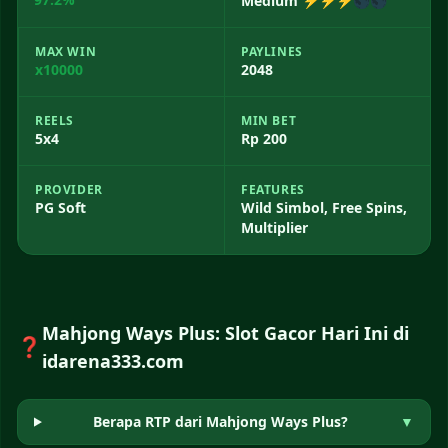
Medium ⚡⚡⚡🌑🌑
MAX WIN
PAYLINES
x10000
2048
REELS
MIN BET
5x4
Rp 200
PROVIDER
FEATURES
PG Soft
Wild Simbol, Free Spins,
Multiplier
Mahjong Ways Plus: Slot Gacor Hari Ini di
❓
idarena333.com
Berapa RTP dari Mahjong Ways Plus?
▼