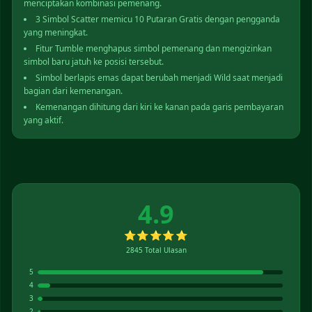
menciptakan kombinasi pemenang.
3 Simbol Scatter memicu 10 Putaran Gratis dengan pengganda
yang meningkat.
Fitur Tumble menghapus simbol pemenang dan mengizinkan
simbol baru jatuh ke posisi tersebut.
Simbol berlapis emas dapat berubah menjadi Wild saat menjadi
bagian dari kemenangan.
Kemenangan dihitung dari kiri ke kanan pada garis pembayaran
yang aktif.
4.9
⭐⭐⭐⭐⭐
2845 Total Ulasan
5
4
3
2