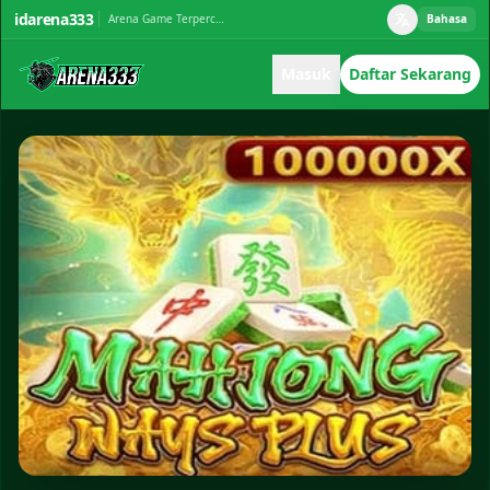
idarena333
Arena Game Terpercaya
Bahasa
Masuk
Daftar Sekarang